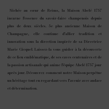
Nichée au cœur de Reims, la Maison Abelé 1757
incarne l’essence du savoir-faire champenois depuis
plus de deux siècles. 5e plus ancienne Maison de
Champagne, elle continue d’allier tradition et
innovation sous la direction inspirée de sa Directrice
Marie Gicquel. Laissez-la vous guider à la découverte
de ce lieu emblématique, de ses caves centenaires et de
la passion artisanale qui anime l’équipe Abelé 1757 jour
après jour. Découvrez comment notre Maison perpétue
un héritage tout en regardant vers l’avenir avec audace
et détermination.