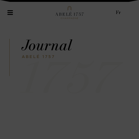
Fr
Journal
1757
ABELÉ 1757