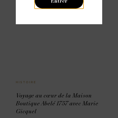
Entrer
HISTOIRE
Voyage au cœur de la Maison
Boutique Abelé 1757 avec Marie
Gicquel