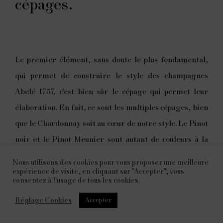
cépages.
Le premier élément, sans doute le plus fondamental,
qui permet de construire le style des champagnes
Abelé 1757, c’est bien sûr le cépage qui permet leur
élaboration. En fait, ce sont les multiples cépages, bien
que le Chardonnay soit au cœur de notre style. Le Pinot
noir et le Pinot Meunier sont autant de couleurs à la
palette qui permet de composer de nos vins.
Nous utilisons des cookies pour vous proposer une meilleure
expérience de visite, en cliquant sur "Accepter", vous
consentez à l'usage de tous les cookies.
Réglage Cookies
Accepter