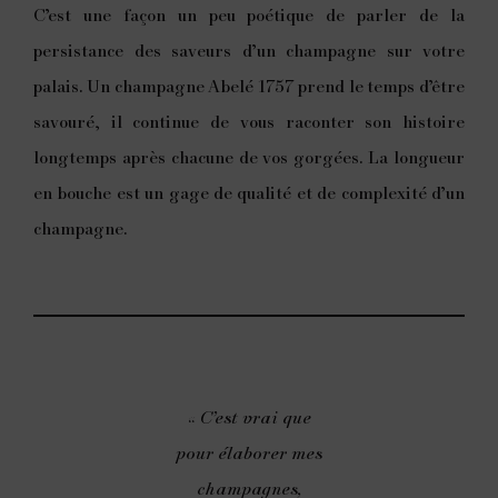
C’est une façon un peu poétique de parler de la
persistance des saveurs d’un champagne sur votre
palais. Un champagne Abelé 1757 prend le temps d’être
savouré, il continue de vous raconter son histoire
longtemps après chacune de vos gorgées. La longueur
en bouche est un gage de qualité et de complexité d’un
champagne.
« C’est vrai que
pour élaborer mes
champagnes,