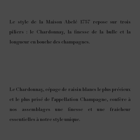
Le style de la Maison Abelé 1757 repose sur trois
piliers : le Chardonnay, la finesse de la bulle et la
longueur en bouche des champagnes.
Le Chardonnay, cépage de raisin blancs le plus précieux
et le plus prisé de l’appellation Champagne, confère à
nos assemblages une finesse et une fraîcheur
essentielles à notre style unique.