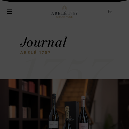
Fr
Journal
1757
ABELÉ 1757