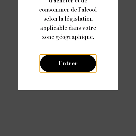
d’acheter et de
consommer de l’alcool
selon la législation
applicable dans votre
zone géographique.
Entrer