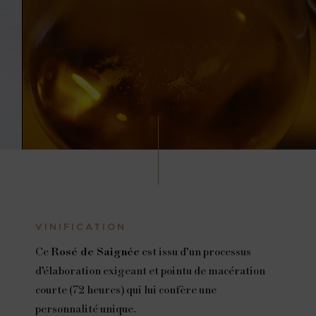
VINIFICATION
Ce
Rosé de Saignée
est issu d’un processus
d’élaboration exigeant et pointu de macération
courte (72 heures) qui lui confère une
personnalité unique.