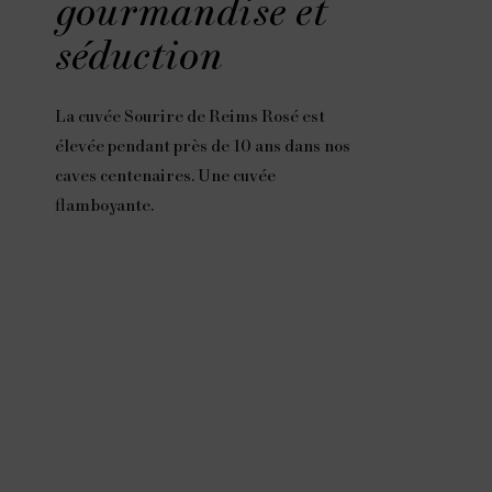
gourmandise et
séduction
La cuvée Sourire de Reims Rosé est
élevée pendant près de 10 ans dans nos
caves centenaires. Une cuvée
flamboyante.