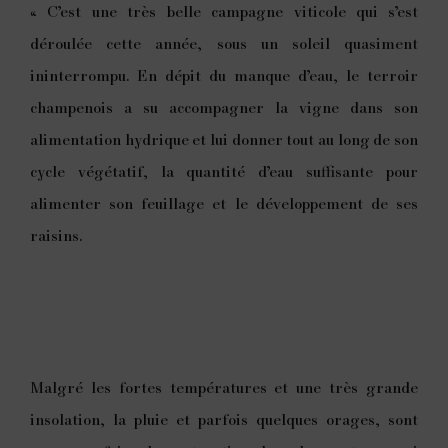
« C’est une très belle campagne viticole qui s’est
déroulée cette année, sous un soleil quasiment
ininterrompu. En dépit du manque d’eau, le terroir
champenois a su accompagner la vigne dans son
alimentation hydrique et lui donner tout au long de son
cycle végétatif, la quantité d’eau suffisante pour
alimenter son feuillage et le développement de ses
raisins.
Malgré les fortes températures et une très grande
insolation, la pluie et parfois quelques orages, sont