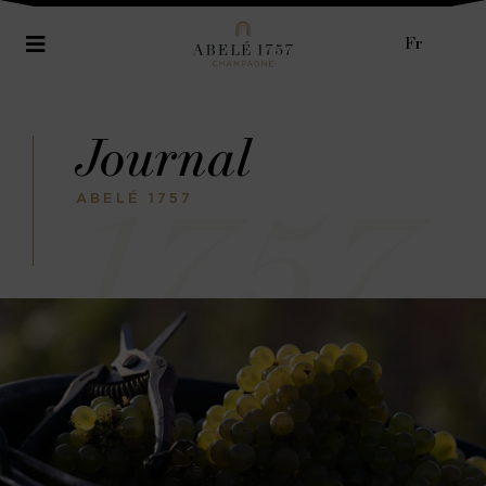
Fr
Journal
1757
ABELÉ 1757