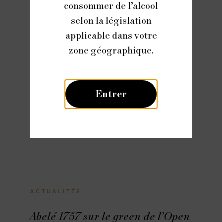
consommer de l’alcool
selon la législation
applicable dans votre
zone géographique.
Entrer
ACTUALITÉS
Abelé 1757 sur le green de l’Open