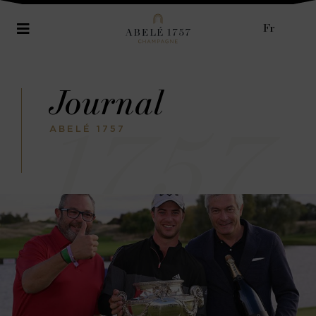
Fr
Journal
1757
ABELÉ 1757