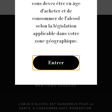
vous devez être en âge
d’acheter et de
consommer de l’alcool
selon la législation
applicable dans votre
zone géographique.
Entrer
CONTACT
PRESSE
DONNÉES PERSONNELLES
MENTIONS LÉGALES
L’ABUS D’ALCOOL EST DANGEREUX POUR LA
SANTÉ. À CONSOMMER AVEC MODÉRATION.