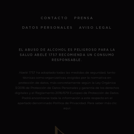
CONTACTO
PRENSA
DATOS PERSONALES
AVISO LEGAL
EL ABUSO DE ALCOHOL ES PELIGROSO PARA LA
SALUD ABELÉ 1757 RECOMIENDA UN CONSUMO
RESPONSABLE.
Abelé 1757 ha adoptado todas las medidas de seguridad, tanto
técnicas como organizativas, exigidas por la normativa en
protección de datos, más concretamente según la Ley Orgánica
3/2018 de Protección de Datos Personales y garantía de los derechos
digitales y el Reglamento 2016/679 Europeo de Protección de Datos.
Podrá encontrarse toda la información a este respecto en el
apartado denominado Política de Privacidad. Para saber más
clic
aquí
.