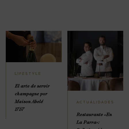
LIFESTYLE
El arte de servir
champagne por
Maison Abelé
ACTUALIDADES
1757
Restaurante «En
La Parra»: